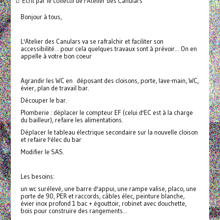
Écrit par le collectif de l'Atelier des Canulars
Bonjour à tous,
L'Atelier des Canulars va se rafraîchir et faciliter son
accessibilité... pour cela quelques travaux sont à prévoir... On en
appelle à votre bon coeur
Agrandir les WC en déposant des cloisons, porte, lave-main, WC,
évier, plan de travail bar.
Découper le bar.
Plomberie : déplacer le compteur EF (celui d'EC est à la charge
du bailleur), refaire les alimentations.
Déplacer le tableau électrique secondaire sur la nouvelle cloison
et refaire l'élec du bar
Modifier le SAS.
Les besoins:
un wc surélevé, une barre d'appui, une rampe valise, placo, une
porte de 90, PER et raccords, câbles élec, peinture blanche,
évier inox profond 1 bac + égouttoir, robinet avec douchette,
bois pour construire des rangements...