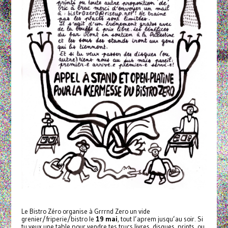
Le Bistro Zéro organise à Grrrnd Zero un vide
grenier/friperie/bistro le
19 mai
, tout l’aprem jusqu’au soir. Si
tu veux une table pour vendre tes trucs livres, disques, prints, ou