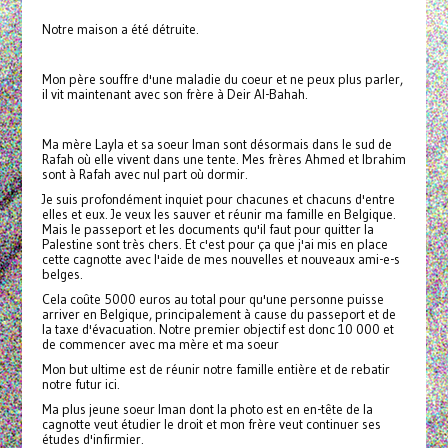
Notre maison a été détruite.
Mon père souffre d'une maladie du coeur et ne peux plus parler,
il vit maintenant avec son frère à Deir Al-Bahah.
Ma mère Layla et sa soeur Iman sont désormais dans le sud de
Rafah où elle vivent dans une tente. Mes frères Ahmed et Ibrahim
sont à Rafah avec nul part où dormir.
Je suis profondément inquiet pour chacunes et chacuns d'entre
elles et eux. Je veux les sauver et réunir ma famille en Belgique.
Mais le passeport et les documents qu'il faut pour quitter la
Palestine sont très chers. Et c'est pour ça que j'ai mis en place
cette cagnotte avec l'aide de mes nouvelles et nouveaux ami-e-s
belges.
Cela coûte 5000 euros au total pour qu'une personne puisse
arriver en Belgique, principalement à cause du passeport et de
la taxe d'évacuation. Notre premier objectif est donc 10 000 et
de commencer avec ma mère et ma soeur
Mon but ultime est de réunir notre famille entière et de rebatir
notre futur ici.
Ma plus jeune soeur Iman dont la photo est en en-tête de la
cagnotte veut étudier le droit et mon frère veut continuer ses
études d'infirmier.