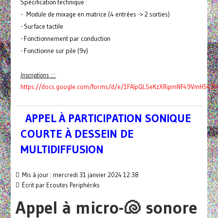
Spécification technique :
- Module de mixage en matrice (4 entrées -> 2 sorties)
- Surface tactile
- Fonctionnement par conduction
- Fonctionne sur pile (9v)
Inscriptions ::::
https://docs.google.com/forms/d/e/1FAIpQLSeKzXRipmNF49VmH54Zl
APPEL À PARTICIPATION SONIQUE
COURTE À DESSEIN DE
MULTIDIFFUSION
Mis à jour : mercredi 31 janvier 2024 12:38
Écrit par Ecoutes Periphériks
Appel à micro-🐚 sonore