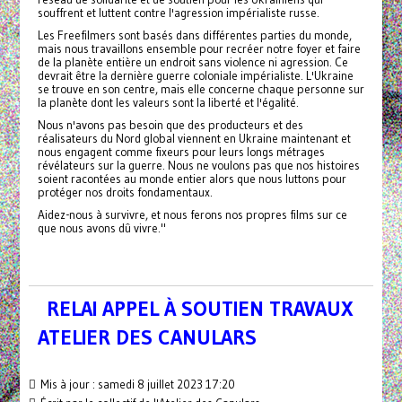
souffrent et luttent contre l'agression impérialiste russe.
Les Freefilmers sont basés dans différentes parties du monde,
mais nous travaillons ensemble pour recréer notre foyer et faire
de la planète entière un endroit sans violence ni agression. Ce
devrait être la dernière guerre coloniale impérialiste. L'Ukraine
se trouve en son centre, mais elle concerne chaque personne sur
la planète dont les valeurs sont la liberté et l'égalité.
Nous n'avons pas besoin que des producteurs et des
réalisateurs du Nord global viennent en Ukraine maintenant et
nous engagent comme fixeurs pour leurs longs métrages
révélateurs sur la guerre. Nous ne voulons pas que nos histoires
soient racontées au monde entier alors que nous luttons pour
protéger nos droits fondamentaux.
Aidez-nous à survivre, et nous ferons nos propres films sur ce
que nous avons dû vivre."
RELAI APPEL À SOUTIEN TRAVAUX
ATELIER DES CANULARS
Mis à jour : samedi 8 juillet 2023 17:20