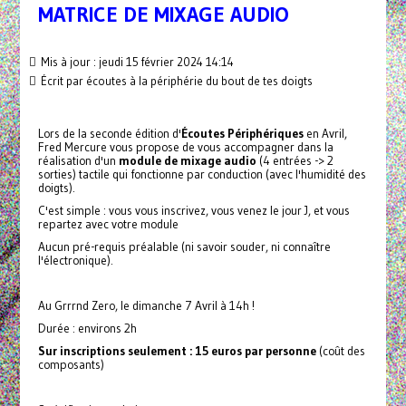
MATRICE DE MIXAGE AUDIO
Mis à jour : jeudi 15 février 2024 14:14
Écrit par écoutes à la périphérie du bout de tes doigts
Lors de la seconde édition d'
Écoutes Périphériques
en Avril,
Fred Mercure vous propose de vous accompagner dans la
réalisation d'un
module de mixage audio
(4 entrées -> 2
sorties) tactile qui fonctionne par conduction (avec l'humidité des
doigts).
C'est simple : vous vous inscrivez, vous venez le jour J, et vous
repartez avec votre module
Aucun pré-requis préalable (ni savoir souder, ni connaître
l'électronique).
Au Grrrnd Zero, le dimanche 7 Avril à 14h !
Durée : environs 2h
Sur inscriptions seulement : 15 euros par personne
(coût des
composants)