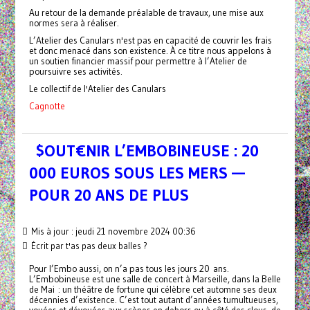
Au retour de la demande préalable de travaux, une mise aux
normes sera à réaliser.
L’Atelier des Canulars n'est pas en capacité de couvrir les frais
et donc menacé dans son existence. À ce titre nous appelons à
un soutien financier massif pour permettre à l’Atelier de
poursuivre ses activités.
Le collectif de l'Atelier des Canulars
Cagnotte
$OUT€NIR L’EMBOBINEUSE : 20
000 EUROS SOUS LES MERS —
POUR 20 ANS DE PLUS
Mis à jour : jeudi 21 novembre 2024 00:36
Écrit par t'as pas deux balles ?
Pour l’Embo aussi, on n’a pas tous les jours 20 ans.
L’Embobineuse est une salle de concert à Marseille, dans la Belle
de Mai : un théâtre de fortune qui célèbre cet automne ses deux
décennies d’existence. C’est tout autant d’années tumultueuses,