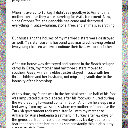
When I traveled to Turkey, I didn't say goodbye to Asil and my
mother because they were traveling for Asil's treatment. Now,
since October 7th, the genocide has come and destroyed
everything in Gaza—human, stone, tree, and animals, everything.
Our house and the houses of my married sisters were destroyed
as well. My sister Sarah's husband was martyred, leaving behind
two young children who will continue their lives without a father.
After our house was destroyed and burned in the Beach refugee
camp in Gaza, my mother and my three sisters moved to
southern Gaza, while my eldest sister stayed in Gaza with her
three children and her husband, not migrating south due to the
intensity of the bombings.
At this time, my father was in the hospital because half of his foot
was amputated due to diabetes after his foot was injured during
the war, leading to wound contamination. And now he sleeps in a
tent away from my two sisters whom my mother left because the
Turkish government took my sister Asil with my mother to
Ankara for Asil's leukemia treatment in Turkey after 42 days of
the genocide. But her condition worsens day by day due to the
fear that dominates her mind as she constantly thinks about my