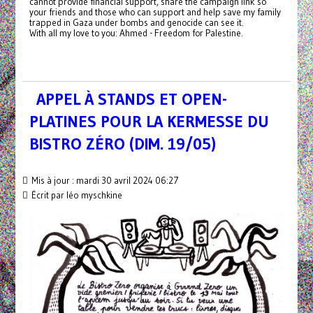
cannot provide financial support, share the campaign link so
your friends and those who can support and help save my family
trapped in Gaza under bombs and genocide can see it.
With all my love to you: Ahmed - Freedom for Palestine.
APPEL À STANDS ET OPEN-
PLATINES POUR LA KERMESSE DU
BISTRO ZÉRO (DIM. 19/05)
Mis à jour : mardi 30 avril 2024 06:27
Écrit par léo myschkine