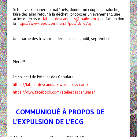
Si tu a veux donner du matériels, donner un coups de paluche,
faire des aller retour à la déchet', proposer un événement, une
activité... écris ici
latelierdescanulars@mailoo.org
ou fais un don
là
https://www.lepotcommun.fr/pot/ldvro7aj
Une partie des travaux se fera en juillet, août, septembre.
Merci!!!
Le collectif de l'Atelier des Canulars
https://latelierdescanulars.wordpress.com/
https://www.facebook.com/atelierdescanulars/
COMMUNIQUÉ À PROPOS DE
L'EXPULSION DE L'ECG