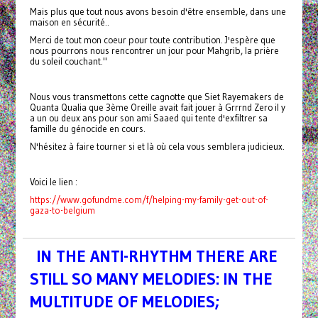
Mais plus que tout nous avons besoin d'être ensemble, dans une
maison en sécurité..
Merci de tout mon coeur pour toute contribution. J'espère que
nous pourrons nous rencontrer un jour pour Mahgrib, la prière
du soleil couchant."
Nous vous transmettons cette cagnotte que Siet Rayemakers de
Quanta Qualia que 3ème Oreille avait fait jouer à Grrrnd Zero il y
a un ou deux ans pour son ami Saaed qui tente d'exfiltrer sa
famille du génocide en cours.
N'hésitez à faire tourner si et là où cela vous semblera judicieux.
Voici le lien :
https://www.gofundme.com/f/helping-my-family-get-out-of-
gaza-to-belgium
IN THE ANTI-RHYTHM THERE ARE
STILL SO MANY MELODIES: IN THE
MULTITUDE OF MELODIES;