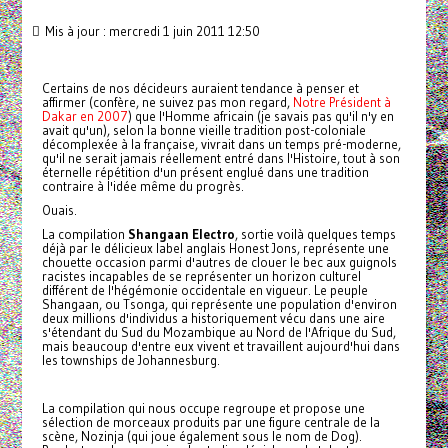
Mis à jour : mercredi 1 juin 2011 12:50
Certains de nos décideurs auraient tendance à penser et
affirmer (confère, ne suivez pas mon regard,
Notre Président à
Dakar en 2007
) que l'Homme africain (je savais pas qu'il n'y en
avait qu'un), selon la bonne vieille tradition post-coloniale
décomplexée à la française, vivrait dans un temps pré-moderne,
qu'il ne serait jamais réellement entré dans l'Histoire, tout à son
éternelle répétition d'un présent englué dans une tradition
contraire à l'idée même du progrès.
Ouais.
La compilation
Shangaan Electro
, sortie voilà quelques temps
déjà par le délicieux label anglais Honest Jons, représente une
chouette occasion parmi d'autres de clouer le bec aux guignols
racistes incapables de se représenter un horizon culturel
différent de l'hégémonie occidentale en vigueur. Le peuple
Shangaan, ou Tsonga, qui représente une population d'environ
deux millions d'individus a historiquement vécu dans une aire
s'étendant du Sud du Mozambique au Nord de l'Afrique du Sud,
mais beaucoup d'entre eux vivent et travaillent aujourd'hui dans
les townships de Johannesburg.
La compilation qui nous occupe regroupe et propose une
sélection de morceaux produits par une figure centrale de la
scène, Nozinja (qui joue également sous le nom de Dog).