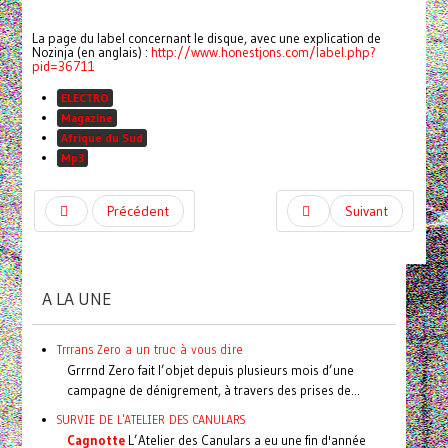
La page du label concernant le disque, avec une explication de
Nozinja (en anglais) :
http://www.honestjons.com/label.php?
pid=36711
ELECTRO
Magazine
Afrique du Sud
Mp3
Précédent
Suivant
A LA UNE
Trrrans Zero a un truc à vous dire
Grrrnd Zero fait l’objet depuis plusieurs mois d’une
campagne de dénigrement, à travers des prises de...
SURVIE DE L'ATELIER DES CANULARS
Cagnotte
L’Atelier des Canulars a eu une fin d'année