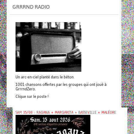
GRRRND RADIO
Un arc-en-ciel planté dans le béton.
1001 chansons offertes par les groupes qui ont joué à
GrrrndZero.
Clique sur le poste !
SAM 15/08 : RAGANA + MARGARITA + BASSEVILLE + MALÉORE