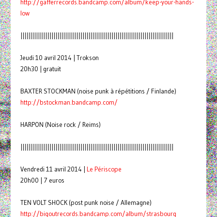
http://gafferrecords.bandcamp.
com/album/keep-your-hands-
low
|||||||||||||||||||||||||||||||||||||||||||||||||||||||||||||||||||||||||||||||
Jeudi 10 avril 2014 | Trokson
20h30 | gratuit
BAXTER STOCKMAN (noise punk à répétitions / Finlande)
http://bstockman.bandcamp.com/
HARPON (Noise rock / Reims)
|||||||||||||||||||||||||||||||||||||||||||||||||||||||||||||||||||||||||||||||
Vendredi 11 avril 2014 |
Le Périscope
20h00 | 7 euros
TEN VOLT SHOCK (post punk noise / Allemagne)
http://bigoutrecords.bandcamp.
com/album/strasbourg