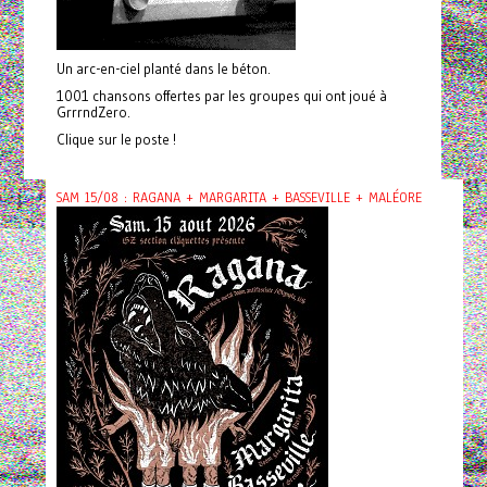
Un arc-en-ciel planté dans le béton.
1001 chansons offertes par les groupes qui ont joué à
GrrrndZero.
Clique sur le poste !
SAM 15/08 : RAGANA + MARGARITA + BASSEVILLE + MALÉORE