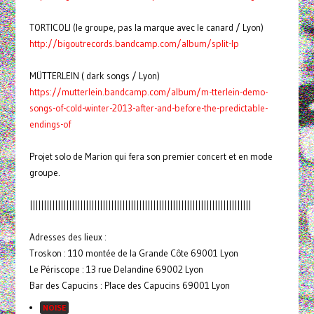
TORTICOLI (le groupe, pas la marque avec le canard / Lyon)
http://bigoutrecords.bandcamp.
com/album/split-lp
MÜTTERLEIN ( dark songs / Lyon)
https://mutterlein.bandcamp.
com/album/m-tterlein-demo-
songs-of-cold-winter-2013-
after-and-before-the-
predictable-
endings-of
Projet solo de Marion qui fera son premier concert et en mode
groupe.
|||||||||||||||||||||||||||||||||||||||||||||||||||||||||||||||||||||||||||||||
Adresses des lieux :
Troskon : 110 montée de la Grande Côte 69001 Lyon
Le Périscope : 13 rue Delandine 69002 Lyon
Bar des Capucins : Place des Capucins 69001 Lyon
NOISE