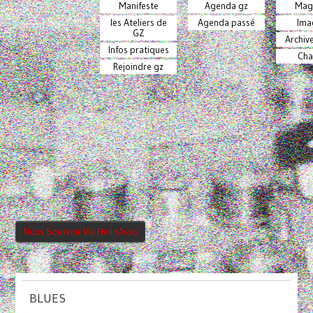
Manifeste
Agenda gz
Mag
les Ateliers de
Agenda passé
Ima
GZ
Archiv
Infos pratiques
Cha
Rejoindre gz
Nous Soutenir Via HelloAsso
BLUES