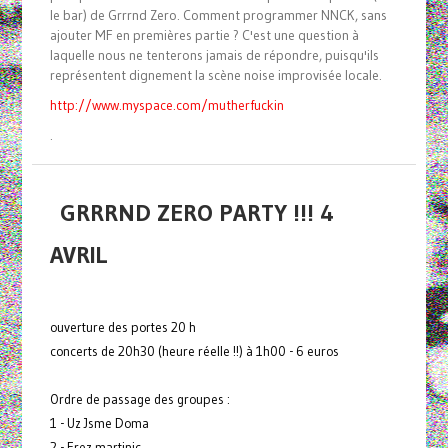
le bar) de Grrrnd Zero. Comment programmer NNCK, sans
ajouter MF en premières partie ? C'est une question à
laquelle nous ne tenterons jamais de répondre, puisqu'ils
représentent dignement la scène noise improvisée locale.
http://www.myspace.com/mutherfuckin
.
GRRRND ZERO PARTY !!! 4
AVRIL
ouverture des portes 20 h
concerts de 20h30 (heure réelle !!) à 1h00 - 6 euros
Ordre de passage des groupes :
1 - Uz Jsme Doma
2 - Erez martinic