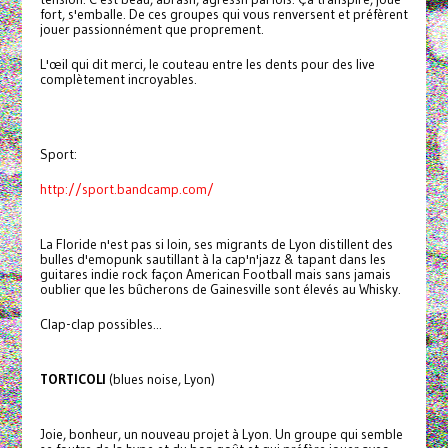
fort, s'emballe. De ces groupes qui vous renversent et préfèrent
jouer passionnément que proprement.
L'œil qui dit merci, le couteau entre les dents pour des live
complètement incroyables.
Sport:
http://sport.bandcamp.com/
La Floride n'est pas si loin, ses migrants de Lyon distillent des
bulles d'emopunk sautillant à la cap'n'jazz & tapant dans les
guitares indie rock façon American Football mais sans jamais
oublier que les bûcherons de Gainesville sont élevés au Whisky.
Clap-clap possibles...
TORTICOLI
(blues noise, Lyon)
Joie, bonheur, un nouveau projet à Lyon. Un groupe qui semble