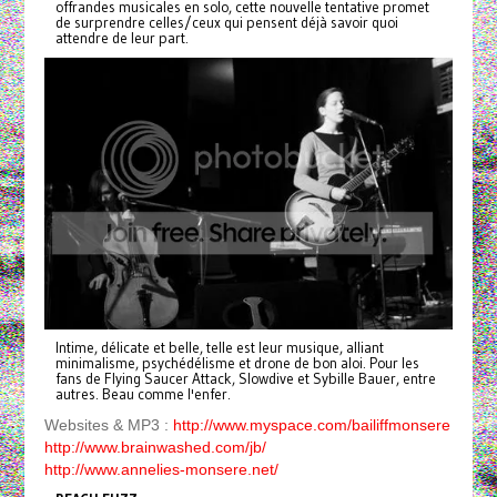
offrandes musicales en solo, cette nouvelle tentative promet
de surprendre celles/ceux qui pensent déjà savoir quoi
attendre de leur part.
Intime, délicate et belle, telle est leur musique, alliant
minimalisme, psychédélisme et drone de bon aloi. Pour les
fans de Flying Saucer Attack, Slowdive et Sybille Bauer, entre
autres. Beau comme l'enfer.
Websites & MP3 :
http://www.myspace.com/bailiffmonsere
http://www.brainwashed.com/jb/
http://www.annelies-monsere.net/