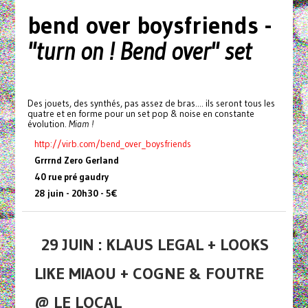
bend over boysfriends -
"turn on ! Bend over" set
Des jouets, des synthés, pas assez de bras.... ils seront tous les
quatre et en forme pour un set pop & noise en constante
évolution.
Miam !
http://virb.com/bend_over_
boysfriends
Grrrnd Zero Gerland
40 rue pré gaudry
28 juin - 20h30 - 5€
29 JUIN : KLAUS LEGAL + LOOKS
LIKE MIAOU + COGNE & FOUTRE
@ LE LOCAL