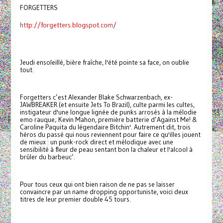
FORGETTERS
http://forgetters.blogspot.com/
Jeudi ensoleillé, bière fraîche, l'été pointe sa face, on oublie
tout.
Forgetters c’est Alexander Blake Schwarzenbach, ex-
JAWBREAKER (et ensuite Jets To Brazil), culte parmi les cultes,
instigateur d'une longue lignée de punks arrosés à la mélodie
emo rauque; Kevin Mahon, première batterie d’Against Me! &
Caroline Paquita du légendaire Bitchin'. Autrement dit, trois
héros du passé qui nous reviennent pour faire ce qu'illes jouent
de mieux : un punk-rock direct et mélodique avec une
sensibilité à fleur de peau sentant bon la chaleur et l'alcool à
brûler du barbeuc’.
Pour tous ceux qui ont bien raison de ne pas se laisser
convaincre par un name dropping opportuniste, voici deux
titres de leur premier double 45 tours.