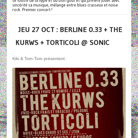
se foutre de la hype et du bon goût et qui préfère jouer avec
sincérité sa musique, mélange entre blues crasseux et noise
rock. Premier concert !
JEU 27 OCT : BERLINE 0.33 + THE
KURWS + TORTICOLI @ SONIC
Kiki & Tom-Tom présentent :