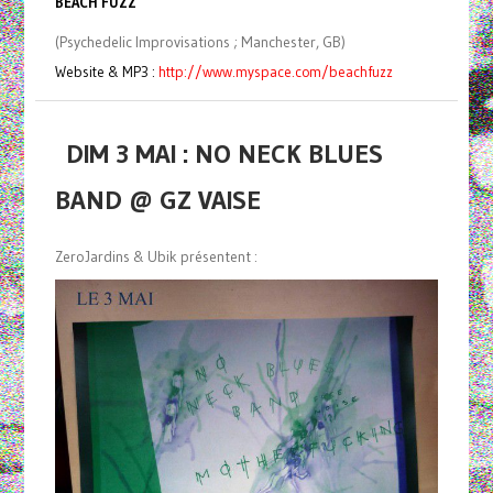
BEACH FUZZ
(Psychedelic Improvisations ; Manchester, GB)
Website & MP3 :
http://www.myspace.com/beachfuzz
DIM 3 MAI : NO NECK BLUES
BAND @ GZ VAISE
ZeroJardins & Ubik présentent :