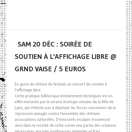
SAM 20 DÉC : SOIRÉE DE
SOUTIEN À L'AFFICHAGE LIBRE @
GRND VAISE / 5 EUROS
En guise de clôture du festival, un concert de soutien à
l'affichage libre.
Cette pratique folklorique éminemment distinguée est en
effet menacée par le service écologie urbaine de la Ville de
Lyon, qui n'hésite pas à déployer les forces sournoises de la
répression aveugle contre l'ensemble des chétives
associations culturelles. D'innocents inculpés trouveront
ainsi dans la recette de cette soirée une partie des créances
nécessaires aux très nombreuses amendes et frais