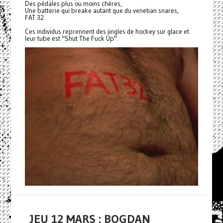
Des pédales plus ou moins chères,
Une batterie qui breake autant que du venetian snares,
FAT 32
Ces individus reprennent des jingles de hockey sur glace et
leur tube est "Shut The Fuck Up".
JEU 12 MARS : BOGDAN