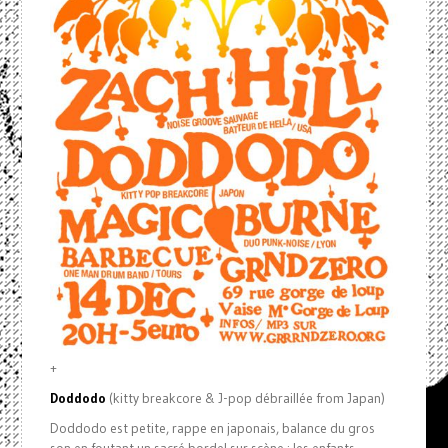
+
Doddodo
(kitty breakcore & J-pop débraillée from Japan)
Doddodo est petite, rappe en japonais, balance du gros