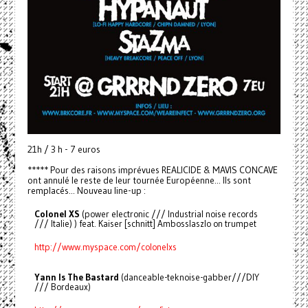
21h / 3 h - 7 euros
***** Pour des raisons imprévues REALICIDE & MAVIS CONCAVE
ont annulé le reste de leur tournée Européenne... Ils sont
remplacés... Nouveau line-up :
Colonel XS
(power electronic /// Industrial noise records
/// Italie) ) feat. Kaiser [schnitt] Ambosslaszlo on trumpet
http://www.myspace.com/colonelxs
Yann Is The Bastard
(danceable-teknoise-gabber///DIY
/// Bordeaux)