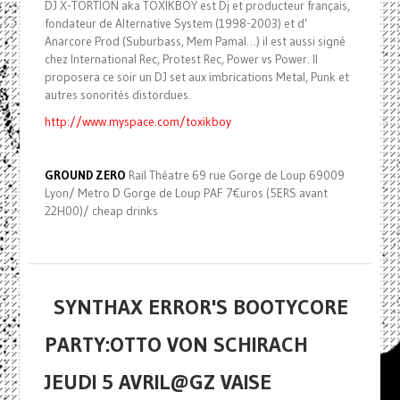
DJ X-TORTION aka TOXIKBOY est Dj et producteur français,
fondateur de Alternative System (1998-2003) et d’
Anarcore Prod (Suburbass, Mem Pamal…) il est aussi signé
chez International Rec, Protest Rec, Power vs Power. Il
proposera ce soir un DJ set aux imbrications Metal, Punk et
autres sonorités distordues.
http://www.myspace.com/toxikboy
GROUND ZERO
Rail Théatre 69 rue Gorge de Loup 69009
Lyon/ Metro D Gorge de Loup PAF 7€uros (5ERS avant
22H00)/ cheap drinks
SYNTHAX ERROR'S BOOTYCORE
PARTY:OTTO VON SCHIRACH
JEUDI 5 AVRIL@GZ VAISE