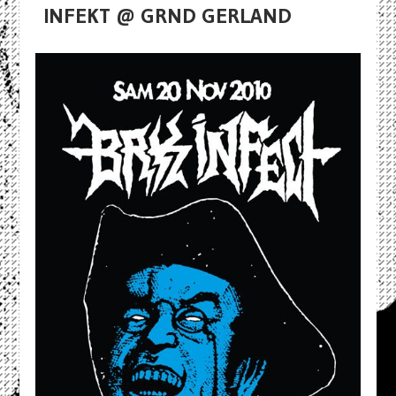
INFEKT @ GRND GERLAND