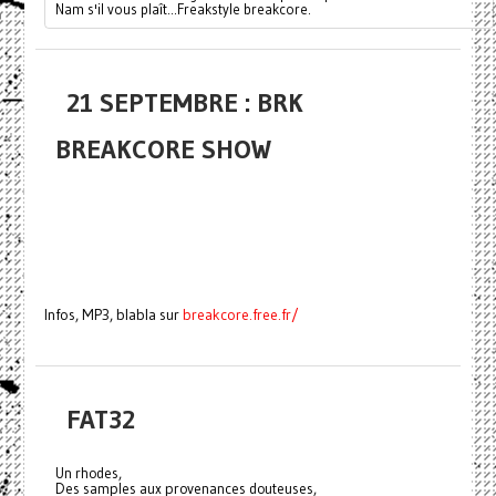
Nam s'il vous plaît...Freakstyle breakcore.
21 SEPTEMBRE : BRK
BREAKCORE SHOW
Infos, MP3, blabla sur
breakcore.free.fr/
FAT32
Un rhodes,
Des samples aux provenances douteuses,