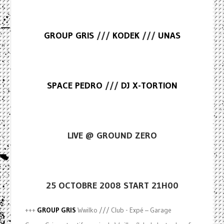
GROUP GRIS
///
KODEK
///
UNAS
SPACE PEDRO
///
DJ X-TORTION
LIVE @ GROUND ZERO
25 OCTOBRE 2008 START 21H00
+++
GROUP GRIS
Wwilko /// Club - Expé – Garage