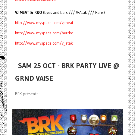
VJ MEAT & RKO
(Eyes and Ears /// V-Atak /// Paris)
http://www.myspace.com/vjmeat
http://www.myspace.com/herrko
http://www.myspace.com/v_atak
SAM 25 OCT - BRK PARTY LIVE @
GRND VAISE
BRK présente :