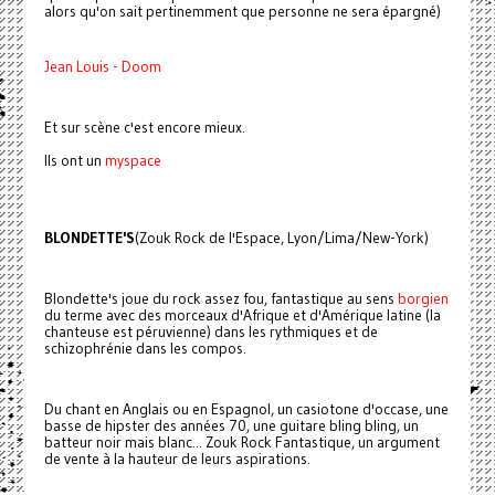
alors qu'on sait pertinemment que personne ne sera épargné)
Jean Louis - Doom
Et sur scène c'est encore mieux.
Ils ont un
myspace
BLONDETTE'S
(Zouk Rock de l'Espace, Lyon/Lima/New-York)
Blondette's joue du rock assez fou, fantastique au sens
borgien
du terme avec des morceaux d'Afrique et d'Amérique latine (la
chanteuse est péruvienne) dans les rythmiques et de
schizophrénie dans les compos.
Du chant en Anglais ou en Espagnol, un casiotone d'occase, une
basse de hipster des années 70, une guitare bling bling, un
batteur noir mais blanc... Zouk Rock Fantastique, un argument
de vente à la hauteur de leurs aspirations.