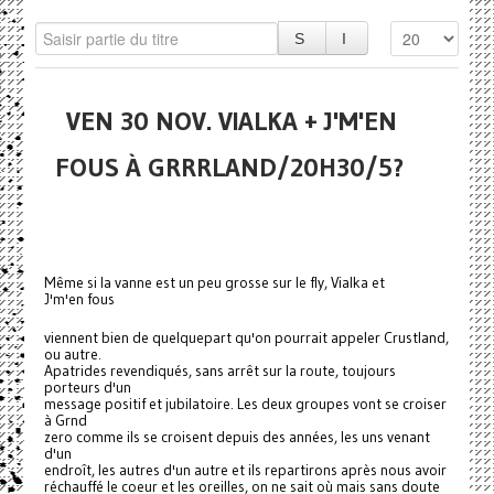
VEN 30 NOV. VIALKA + J'M'EN
FOUS À GRRRLAND/20H30/5?
Même si la vanne est un peu grosse sur le fly, Vialka et
J'm'en fous
viennent bien de quelquepart qu'on pourrait appeler Crustland,
ou autre.
Apatrides revendiqués, sans arrêt sur la route, toujours
porteurs d'un
message positif et jubilatoire. Les deux groupes vont se croiser
à Grnd
zero comme ils se croisent depuis des années, les uns venant
d'un
endroît, les autres d'un autre et ils repartirons après nous avoir
réchauffé le coeur et les oreilles, on ne sait où mais sans doute