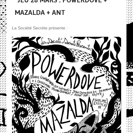
MAZALDA + ANT
La Société Secrète présente :