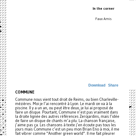
In the corner
Faux Amis
Download
Share
COMMUNE
Commune nous vient tout droit de Reims, ou bien Charleville-
mézières. Moi je l’ai rencontré à Lyon. Le mardi on va à la
piscine. Il y a un an, ou peut être deux, je lui ai proposé de
faire un disque. Pourtant, Commune n’est pas vraiment dans
la droite lignée des autres références Zerojardins, mais l’idée
de faire un disque de chants m’a plu. La chanson française,
j’aime pas ça. Les chansons à texte j’en écoute pas tous les
jours mais Commune c’est un peu mon Brian Eno à moi, il me
fait vibrer comme "Another green world". Il me fait pleurer