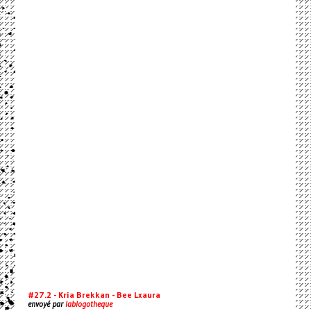
#27.2 - Kria Brekkan - Bee Lxaura
envoyé par
lablogotheque