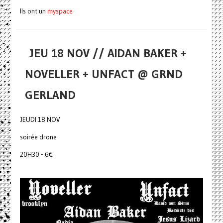
Ils ont un
myspace
JEU 18 NOV // AIDAN BAKER +
NOVELLER + UNFACT @ GRND
GERLAND
JEUDI 18 NOV
soirée drone
20H30 - 6€