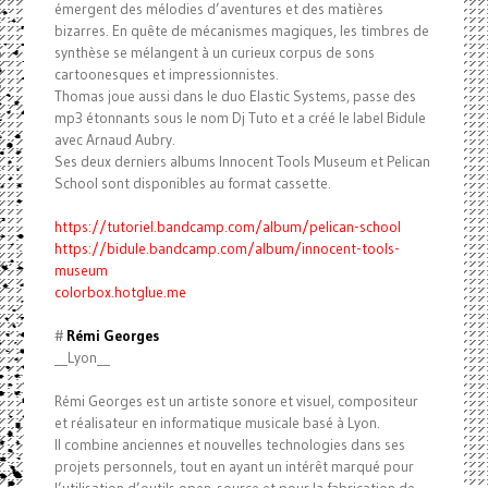
émergent des mélodies d’aventures et des matières
bizarres. En quête de mécanismes magiques, les timbres de
synthèse se mélangent à un curieux corpus de sons
cartoonesques et impressionnistes.
Thomas joue aussi dans le duo Elastic Systems, passe des
mp3 étonnants sous le nom Dj Tuto et a créé le label Bidule
avec Arnaud Aubry.
Ses deux derniers albums Innocent Tools Museum et Pelican
School sont disponibles au format cassette.
https://tutoriel.bandcamp.com/album/pelican-school
https://bidule.bandcamp.com/album/innocent-tools-
museum
colorbox.hotglue.me
#
Rémi Georges
__Lyon__
Rémi Georges est un artiste sonore et visuel, compositeur
et réalisateur en informatique musicale basé à Lyon.
Il combine anciennes et nouvelles technologies dans ses
projets personnels, tout en ayant un intérêt marqué pour