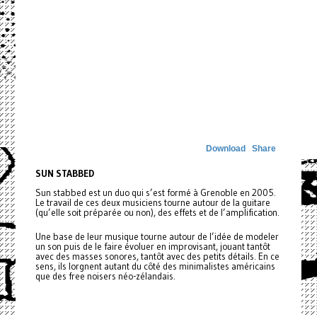
Download
Share
SUN STABBED
Sun stabbed est un duo qui s’est formé à Grenoble en 2005.
Le travail de ces deux musiciens tourne autour de la guitare
(qu’elle soit préparée ou non), des effets et de l’amplification.
Une base de leur musique tourne autour de l’idée de modeler
un son puis de le faire évoluer en improvisant, jouant tantôt
avec des masses sonores, tantôt avec des petits détails. En ce
sens, ils lorgnent autant du côté des minimalistes américains
que des free noisers néo-zélandais.