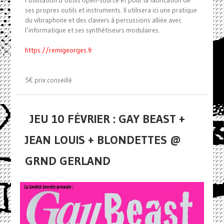
l’utilisation d’outils open-source et pour la fabrication de
ses propres outils et instruments. Il utilisera ici une pratique
du vibraphone et des claviers à percussions alliée avec
l’informatique et ses synthétiseurs modulaires.
https://remigeorges.fr
5€ prix conseillé
JEU 10 FÉVRIER : GAY BEAST +
JEAN LOUIS + BLONDETTES @
GRND GERLAND