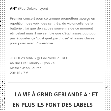
ANT
(Pop Deluxe, Lyon)
Premier concert pour ce groupe prometteur aperçu en
répétition, des voix, des synthés, du violoncelle, de la
batterie : j'ai que de vagues souvenirs de ce moment
étincelant mais il me semble que c'était assez pop pour
pas étiqueter ça “post quelque chose” et assez classe
pour jouer avec Powerdove.
JEUDI 28 MARS @ GRRRND ZERO
4à rue Pré Gaudry - Lyon 7e
Métro : Jean Jaurès
20H15 / 7 €
LA VIE À GRND GERLANDE 4 : ET
EN PLUS ILS FONT DES LABELS