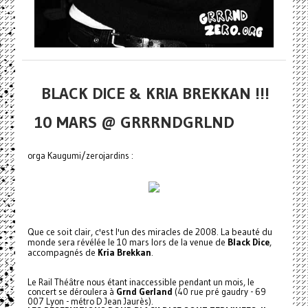
BLACK DICE & KRIA BREKKAN !!!
10 MARS @ GRRRNDGRLND
orga Kaugumi/zerojardins :
Que ce soit clair, c'est l'un des miracles de 2008. La beauté du
monde sera révélée le 10 mars lors de la venue de
Black Dice
,
accompagnés de
Kria Brekkan
.
Le Rail Théâtre nous étant inaccessible pendant un mois, le
concert se déroulera à
Grnd Gerland
(40 rue pré gaudry - 69
007 Lyon - métro D Jean Jaurès).