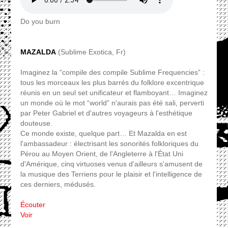
Do you burn
MAZALDA
(Sublime Exotica, Fr)
Imaginez la “compile des compile Sublime Frequencies” :
tous les morceaux les plus barrés du folklore excentrique
réunis en un seul set unificateur et flamboyant… Imaginez
un monde où le mot “world” n'aurais pas été sali, perverti
par Peter Gabriel et d'autres voyageurs à l'esthétique
douteuse.
Ce monde existe, quelque part… Et Mazalda en est
l'ambassadeur : électrisant les sonorités folkloriques du
Pérou au Moyen Orient, de l'Angleterre à l'État Uni
d'Amérique, cinq virtuoses venus d'ailleurs s'amusent de
la musique des Terriens pour le plaisir et l'intelligence de
ces derniers, médusés.
Écouter
Voir