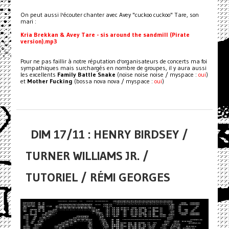
On peut aussi l'écouter chanter avec Avey "cuckoo cuckoo" Tare, son
mari :
Kria Brekkan & Avey Tare - sis around the sandmill (Pirate
version).mp3
Pour ne pas faillir à notre réputation d'organisateurs de concerts ma foi
sympathiques mais surchargés en nombre de groupes, il y aura aussi
les excellents
Family Battle Snake
(noise noise noise / myspace :
oui
)
et
Mother Fucking
(bossa nova nova / myspace :
oui
)
DIM 17/11 : HENRY BIRDSEY /
TURNER WILLIAMS JR. /
TUTORIEL / RÉMI GEORGES