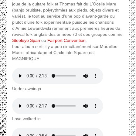
joue de la guitare folk et Thomas fait du L'Ocelle Mare
(banjo bruitiste, polyrythmies aux pieds, objets divers et
variés), le tout au service d'une pop d'avant-garde ou
plutôt d'une folk expérimentale puisque les chansons
d'Annie Lewandwski ramènent aux premières heures du
revival folk anglais des années 70 et des groupes comme
Steeleye Span
ou
Fairport Convention
.
Leur album sorti il y a peu simultanément sur Murailles
Music, africantape et Circle into Square est
MAGNIFIQUE.
Under awnings
Love walked in