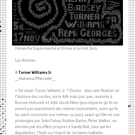
Dimanche Expérimental et Drone à Grrrnd Zero,
Les Artistes :
#
Turner Williams Jr
__Alabama/Marseille__
« Où situer Turner Williams Jr. ? Disons : dans une filiation où
l’histoire des cordes, via le folk mais pas que, remonte à
Roscoe Holcomb et John Jacob Niles (peu importe qu’ils ne
jouent pas exactement des mêmes instruments, voire qu’ils
les aient construits eux-mêmes ou pas), avant qu’elle ne soit
prolongée par John Fahey, Robbie Basho, Peter Walker, ou
enrichie par les effets propres à Sandy Bull, chez qui les
Appalaches, l’Inde ou l’esprit de certaines ballades