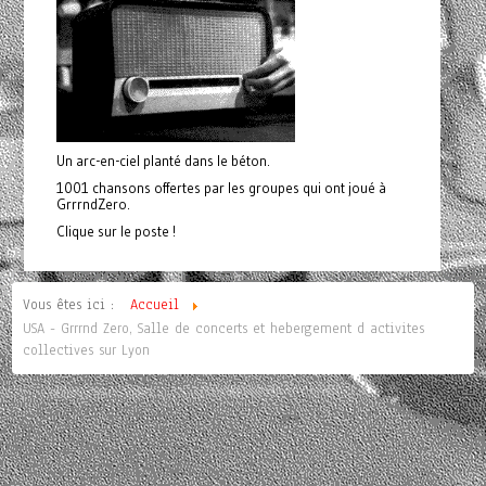
Un arc-en-ciel planté dans le béton.
1001 chansons offertes par les groupes qui ont joué à
GrrrndZero.
Clique sur le poste !
Vous êtes ici :
Accueil
USA - Grrrnd Zero, Salle de concerts et hebergement d activites
collectives sur Lyon