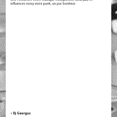
influences noisy voire punk, un pur bonheur.
+
Dj Georgus