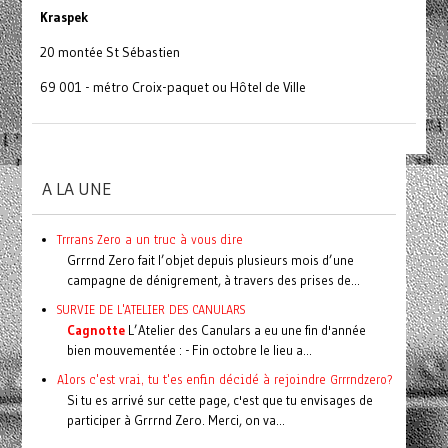
Kraspek
20 montée St Sébastien
69 001 - métro Croix-paquet ou Hôtel de Ville
A LA UNE
Trrrans Zero a un truc à vous dire
Grrrnd Zero fait l’objet depuis plusieurs mois d’une
campagne de dénigrement, à travers des prises de...
SURVIE DE L'ATELIER DES CANULARS
Cagnotte
L’Atelier des Canulars a eu une fin d'année
bien mouvementée : - Fin octobre le lieu a...
Alors c'est vrai, tu t'es enfin décidé à rejoindre Grrrndzero?
Si tu es arrivé sur cette page, c'est que tu envisages de
participer à Grrrnd Zero. Merci, on va...