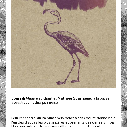
Etenesh Wassié
au chant et
Mathieu Sourisseau
à la basse
acoustique - ethio jazz noise
Leur rencontre sur l'album "belo belo" a sans doute donné vie à
l'un des disques les plus sincères et prenants des derniers mois.
Une rencontre entre musique éthiopienne, fond jazz et