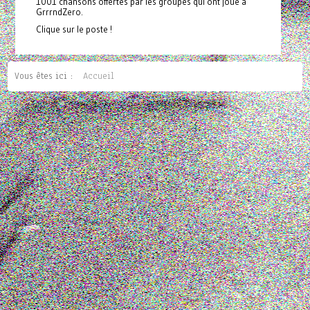
1001 chansons offertes par les groupes qui ont joué à
GrrrndZero.
Clique sur le poste !
Vous êtes ici :
Accueil