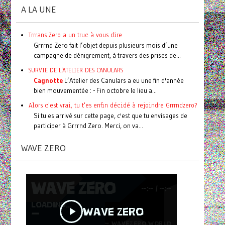
A LA UNE
Trrrans Zero a un truc à vous dire
Grrrnd Zero fait l’objet depuis plusieurs mois d’une
campagne de dénigrement, à travers des prises de...
SURVIE DE L'ATELIER DES CANULARS
Cagnotte
L’Atelier des Canulars a eu une fin d'année
bien mouvementée : - Fin octobre le lieu a...
Alors c'est vrai, tu t'es enfin décidé à rejoindre Grrrndzero?
Si tu es arrivé sur cette page, c'est que tu envisages de
participer à Grrrnd Zero. Merci, on va...
WAVE ZERO