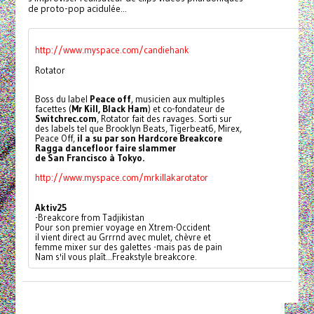
de proto-pop acidulée...
http://www.myspace.com/candiehank
Rotator
Boss du label 
Peace off
, musicien aux multiples
facettes (
Mr Kill, Black Ham
) et co-fondateur de
Switchrec.com
, Rotator fait des ravages. Sorti sur 
des labels tel que Brooklyn Beats, Tigerbeat6, Mirex,
Peace Off, 
il a su par son Hardcore Breakcore 
Ragga dancefloor faire slammer
de San Francisco à Tokyo.
http://www.myspace.com/mrkillakarotator
Aktiv25
-Breakcore from Tadjikistan
Pour son premier voyage en Xtrem-Occident
il vient direct au Grrrnd avec mulet, chèvre et
femme mixer sur des galettes -mais pas de pain
Nam s'il vous plaît...Freakstyle breakcore.