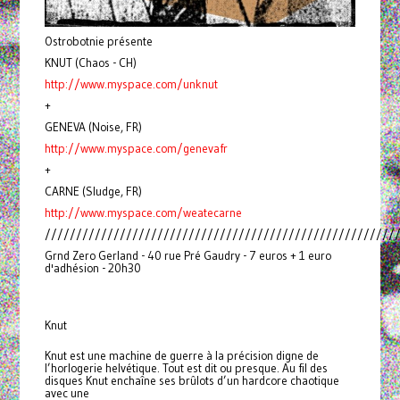
Ostrobotnie présente
KNUT (Chaos - CH)
http://www.myspace.com/unknut
+
GENEVA (Noise, FR)
http://www.myspace.com/genevafr
+
CARNE (Sludge, FR)
http://www.myspace.com/weatecarne
////////////////////////////////////////////////////////
Grnd Zero Gerland - 40 rue Pré Gaudry - 7 euros + 1 euro
d'adhésion - 20h30
Knut
Knut est une machine de guerre à la précision digne de
l’horlogerie helvétique. Tout est dit ou presque. Au fil des
disques Knut enchaîne ses brûlots d’un hardcore chaotique
avec une