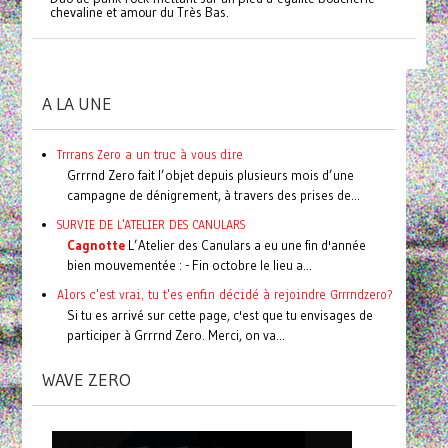
chevaline et amour du Très Bas.
A LA UNE
Trrrans Zero a un truc à vous dire
Grrrnd Zero fait l’objet depuis plusieurs mois d’une
campagne de dénigrement, à travers des prises de...
SURVIE DE L'ATELIER DES CANULARS
Cagnotte
L’Atelier des Canulars a eu une fin d'année
bien mouvementée : - Fin octobre le lieu a...
Alors c'est vrai, tu t'es enfin décidé à rejoindre Grrrndzero?
Si tu es arrivé sur cette page, c'est que tu envisages de
participer à Grrrnd Zero. Merci, on va...
WAVE ZERO