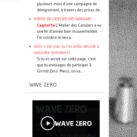
plusieurs mois d’une campagne de
dénigrement, à travers des prises de...
SURVIE DE L'ATELIER DES CANULARS
Cagnotte
L’Atelier des Canulars a eu
une fin d'année bien mouvementée : -
Fin octobre le lieu a...
Alors c'est vrai, tu t'es enfin décidé à
rejoindre Grrrndzero?
Si tu es arrivé sur cette page, c'est
que tu envisages de participer à
Grrrnd Zero. Merci, on va...
WAVE ZERO