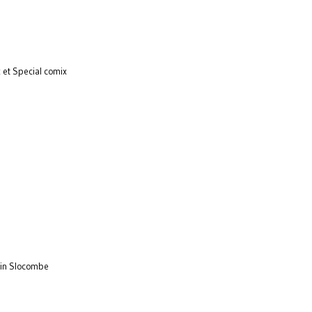
x et Special comix
in Slocombe