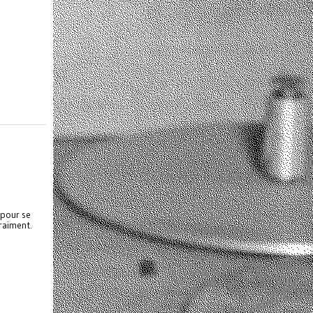
 pour se
vraiment.