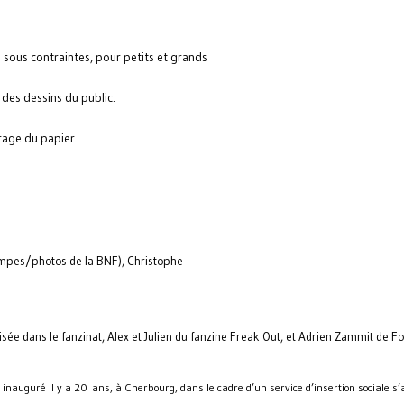
e sous contraintes, pour petits et grands
 des dessins du public.
rage du papier.
mpes/photos de la BNF), Christophe
sée dans le fanzinat, Alex et Julien du fanzine Freak Out, et Adrien Zammit de 
es inauguré il y a 20 ans, à Cherbourg, dans le cadre d’un service d’insertion sociale s