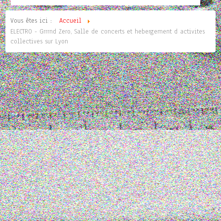
Vous êtes ici :
Accueil
ELECTRO - Grrrnd Zero, Salle de concerts et hebergement d activites
collectives sur Lyon