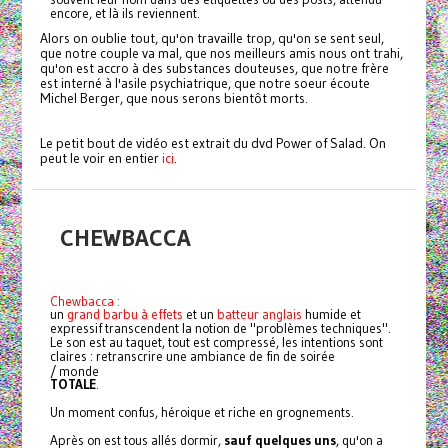
encore, et là ils reviennent.
Alors on oublie tout, qu'on travaille trop, qu'on se sent seul,
que notre couple va mal, que nos meilleurs amis nous ont trahi,
qu'on est accro à des substances douteuses, que notre frère
est interné à l'asile psychiatrique, que notre soeur écoute
Michel Berger, que nous serons bientôt morts.
Le petit bout de vidéo est extrait du dvd Power of Salad. On
peut le voir en entier
ici
.
CHEWBACCA
Chewbacca :
un
grand barbu à effets
et un
batteur anglais
humide et
expressif transcendent la notion de "problèmes techniques".
Le son est au taquet, tout est compressé, les intentions sont
claires : retranscrire une ambiance de fin de soirée
/ monde
TOTALE
.
Un moment confus, héroique et riche en grognements.
Après on est tous allés dormir,
sauf quelques uns
, qu'on a