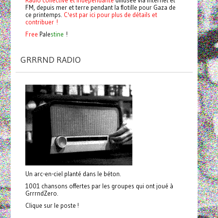
FM, depuis mer et terre pendant la flotille pour Gaza de
ce printemps.
C'est par ici pour plus de détails et
contribuer !
Free
Pale
stine
!
GRRRND RADIO
Un arc-en-ciel planté dans le béton.
1001 chansons offertes par les groupes qui ont joué à
GrrrndZero.
Clique sur le poste !