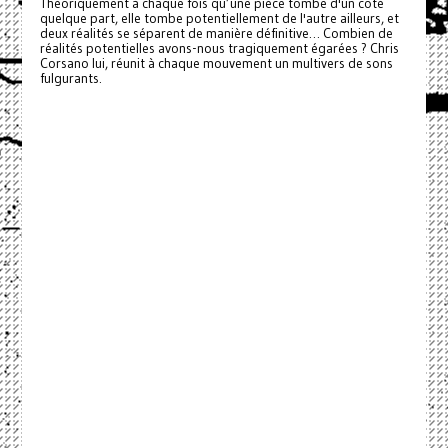
Théoriquement à chaque fois qu’une pièce tombe d'un côté
quelque part, elle tombe potentiellement de l'autre ailleurs, et
deux réalités se séparent de manière définitive… Combien de
réalités potentielles avons-nous tragiquement égarées ? Chris
Corsano lui, réunit à chaque mouvement un multivers de sons
fulgurants.