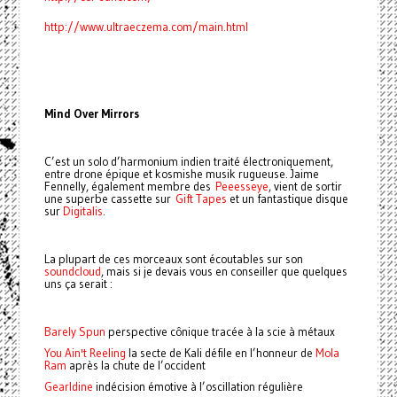
http://www.ultraeczema.com/main.html
Mind Over Mirrors
C’est un solo d’harmonium indien traité électroniquement,
entre drone épique et kosmishe musik rugueuse. Jaime
Fennelly, également membre des
Peeesseye
, vient de sortir
une superbe cassette sur
Gift Tapes
et un fantastique disque
sur
Digitalis
.
La plupart de ces morceaux sont écoutables sur son
soundcloud
, mais si je devais vous en conseiller que quelques
uns ça serait :
Barely Spun
perspective cônique tracée à la scie à métaux
You Ain't Reeling
la secte de Kali défile en l’honneur de
Mola
Ram
après la chute de l’occident
Gearldine
indécision émotive à l’oscillation régulière