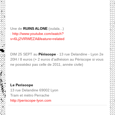
Une de
RUINS ALONE
(oulala...)
:
http://www.youtube.com/watch?
v=6Lj2VIRWEZA&feature=related
DIM 25 SEPT au
Périscope
- 13 rue Delandine - Lyon 2e
20H / 8 euros (+ 2 euros d'adhésion au Périscope si vous
ne possédez pas celle de 2011, année civile)
Le Periscope
13 rue Delandine 69002 Lyon
Tram et métro Perrache
http://periscope-lyon.com