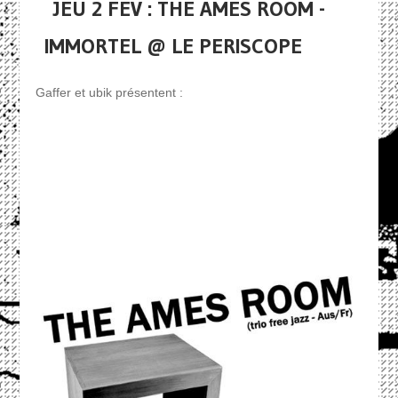
JEU 2 FEV : THE AMES ROOM -
IMMORTEL @ LE PERISCOPE
Gaffer et ubik présentent :