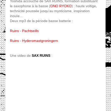
Yoshida accouche de SAX RUINS, formation substituant
le saxophone à la basse (
ONO RYOKO
) : haute voltige,
technicité poussée jusqu'au mysticisme, inspiration
inouïe...
Deux mp3 de la période basse batterie :
Ruins - Pachtseills
Ruins - Hyderomastgroningem
Une video de
SAX RUINS
: