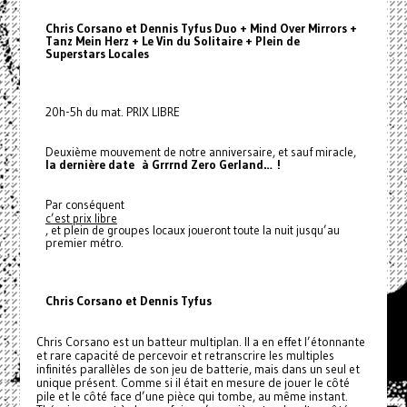
Chris Corsano et Dennis Tyfus Duo + Mind Over Mirrors +
Tanz Mein Herz + Le Vin du Solitaire + Plein de
Superstars Locales
20h-5h du mat. PRIX LIBRE
Deuxième mouvement de notre anniversaire, et sauf miracle,
la dernière date à Grrrnd Zero Gerland… !
Par conséquent
c’est prix libre
, et plein de groupes locaux joueront toute la nuit jusqu’au
premier métro.
Chris Corsano et Dennis Tyfus
Chris Corsano est un batteur multiplan. Il a en effet l’étonnante
et rare capacité de percevoir et retranscrire les multiples
infinités parallèles de son jeu de batterie, mais dans un seul et
unique présent. Comme si il était en mesure de jouer le côté
pile et le côté face d’une pièce qui tombe, au même instant.