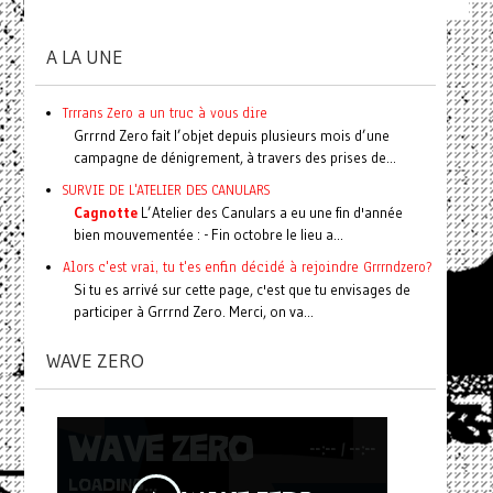
A LA UNE
Trrrans Zero a un truc à vous dire
Grrrnd Zero fait l’objet depuis plusieurs mois d’une
campagne de dénigrement, à travers des prises de...
SURVIE DE L'ATELIER DES CANULARS
Cagnotte
L’Atelier des Canulars a eu une fin d'année
bien mouvementée : - Fin octobre le lieu a...
Alors c'est vrai, tu t'es enfin décidé à rejoindre Grrrndzero?
Si tu es arrivé sur cette page, c'est que tu envisages de
participer à Grrrnd Zero. Merci, on va...
WAVE ZERO