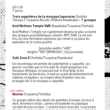
20 h 30 -
7 euros
Trois superhéros de la musique Japonaise
(Yoshida
Tatsuya / Tsuyama Atsushi /Makoto Kawabata) =
7 groupes
Acid Mothers Temple SWR
(Kawabata/Tsuyama/Yoshida)
Acid Mothers Temple est rapidement devenu le plus acclamé
des groupes psychédeliques actuels. AMT SWR, sa version
trio, est une formation explosive qui remet à sa place les
wannabe de la scène psyché.
{youtube width="480"
height="385"}RPNDGI67_ts{/youtube}
Zubi Zuva X
(Yoshida/Tsuyama/Kawabata)
Un excentrique ensemble de polyrhytmie a cappella. Les
genres survolés par le trio vont du chant grégorien à la
musique ethnique, en passant par le Doo-Wop et les
hurlements du hardcore, le tout en usant abondamment de
rythmes irréguliers; un moyen idéal d'oublier tous les
préjugés liés à la musique a cappella.
.
une vidéo
Akaten
(Tsuyama/Yoshida)
Ce groupe utilise des objets du quotidien (ciseaux, brosse à
dent, fermeture éclair, caméra et bouteille en plastique
servant de percussions...) comme base musicale. Le principe