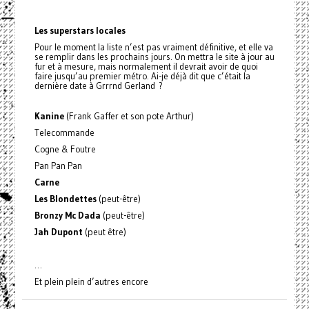
Les superstars locales
Pour le moment la liste n’est pas vraiment définitive, et elle va
se remplir dans les prochains jours. On mettra le site à jour au
fur et à mesure, mais normalement il devrait avoir de quoi
faire jusqu’au premier métro. Ai-je déjà dit que c’était la
dernière date à Grrrnd Gerland ?
Kanine
(Frank Gaffer et son pote Arthur)
Telecommande
Cogne & Foutre
Pan Pan Pan
Carne
Les Blondettes
(peut-être)
Bronzy Mc Dada
(peut-être)
Jah Dupont
(peut être)
…
Et plein plein d’autres encore