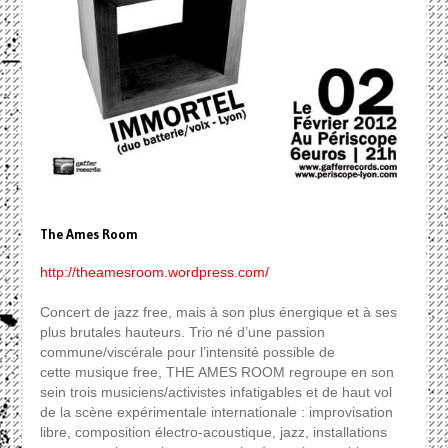
The Ames Room
http://theamesroom.wordpress.com/
Concert de jazz free, mais à son plus énergique et à ses
plus brutales hauteurs. Trio né d’une passion
commune/viscérale pour l’intensité possible de
cette musique free, THE AMES ROOM regroupe en son
sein trois musiciens/activistes infatigables et de haut vol
de la scène expérimentale internationale : improvisation
libre, composition électro-acoustique, jazz, installations