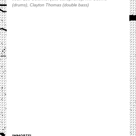
(drums), Clayton Thomas (double bass)