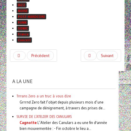
JAZZ
NOISE
POST-HARDCORE
PUNK
SONIC
France
Concert
Précédent
Suivant
A LA UNE
Trrrans Zero a un truc à vous dire
Grrrnd Zero fait l’objet depuis plusieurs mois d’une
campagne de dénigrement, à travers des prises de...
SURVIE DE L'ATELIER DES CANULARS
Cagnotte
L’Atelier des Canulars a eu une fin d'année
bien mouvementée : - Fin octobre le lieu a...