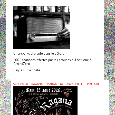
Un arc-en-ciel planté dans le béton.
1001 chansons offertes par les groupes qui ont joué à
GrrrndZero.
Clique sur le poste !
SAM 15/08 : RAGANA + MARGARITA + BASSEVILLE + MALÉORE