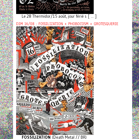
Le 28 Thermidor/15 août, jour férié s [ ... ]
DIM 16/08 : FOSSILIZATION + PHOBOCOSM + GROTESQUERIE
FOSSILIZATION
(Death Metal // BR)