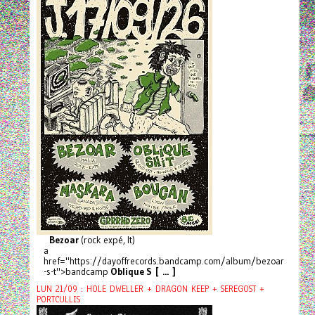
Bezoar
(rock expé, It)
a
href="https://dayoffrecords.bandcamp.com/album/bezoar
-s-t">bandcamp
Oblique S [ ... ]
LUN 21/09 : HOLE DWELLER + DRAGON KEEP + SEREGOST +
PORTCULLIS