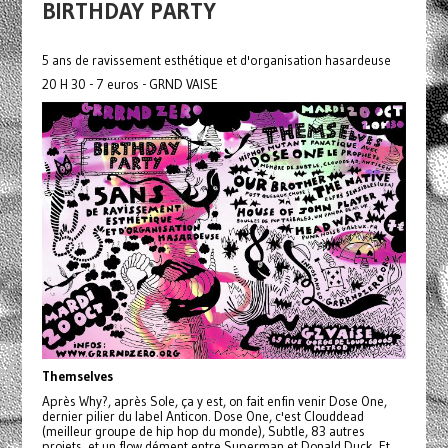
BIRTHDAY PARTY
5 ans de ravissement esthétique et d'organisation hasardeuse
20 H 30 - 7 euros - GRND VAISE
Themselves
Après Why?, après Sole, ça y est, on fait enfin venir Dose One,
dernier pilier du label Anticon. Dose One, c'est Clouddead
(meilleur groupe de hip hop du monde), Subtle, 83 autres
projets, et un flow dément entre Superman et Donald Duck. Et