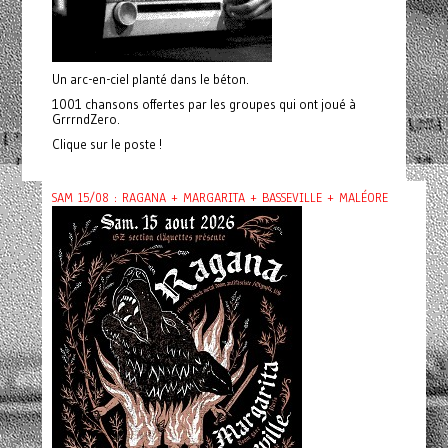
Un arc-en-ciel planté dans le béton.
1001 chansons offertes par les groupes qui ont joué à
GrrrndZero.
Clique sur le poste !
SAM 15/08 : RAGANA + MARGARITA + BASSEVILLE + MALÉORE