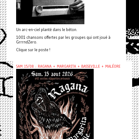
Un arc-en-ciel planté dans le béton.
1001 chansons offertes par les groupes qui ont joué à
GrrrndZero.
Clique sur le poste !
SAM 15/08 : RAGANA + MARGARITA + BASSEVILLE + MALÉORE