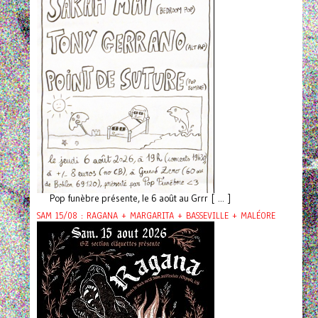
Pop funèbre présente, le 6 août au Grrr [ ... ]
SAM 15/08 : RAGANA + MARGARITA + BASSEVILLE + MALÉORE