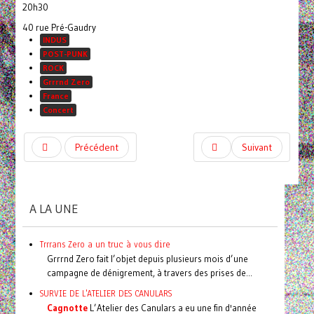
20h30
40 rue Pré-Gaudry
INDUS
POST-PUNK
ROCK
Grrrnd Zero
France
Concert
Précédent
Suivant
A LA UNE
Trrrans Zero a un truc à vous dire
Grrrnd Zero fait l’objet depuis plusieurs mois d’une
campagne de dénigrement, à travers des prises de...
SURVIE DE L'ATELIER DES CANULARS
Cagnotte
L’Atelier des Canulars a eu une fin d'année