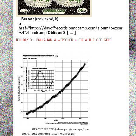
Bezoar
(rock expé, It)
a
href="https://dayoffrecords.bandcamp.com/album/bezoar
-s-t">bandcamp
Oblique S [ ... ]
JEU 01/10 : CALLAHAN & WITSCHER + PIF & THE GEE GEES