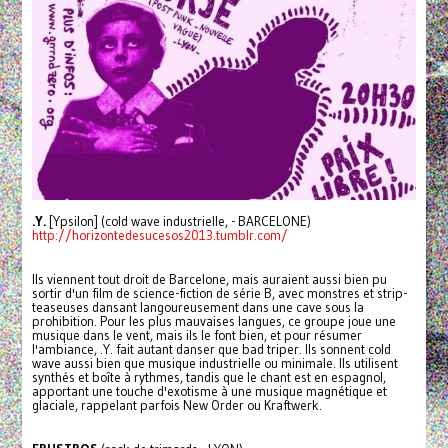
.Y.
[Ypsilon] (cold wave industrielle, - BARCELONE)
http://horizontedesucesos2013.tumblr.com/
Ils viennent tout droit de Barcelone, mais auraient aussi bien pu
sortir d'un film de science-fiction de série B, avec monstres et strip-
teaseuses dansant langoureusement dans une cave sous la
prohibition. Pour les plus mauvaises langues, ce groupe joue une
musique dans le vent, mais ils le font bien, et pour résumer
l'ambiance, .Y. fait autant danser que bad triper. Ils sonnent cold
wave aussi bien que musique industrielle ou minimale. Ils utilisent
synthés et boîte à rythmes, tandis que le chant est en espagnol,
apportant une touche d'exotisme à une musique magnétique et
glaciale, rappelant parfois New Order ou Kraftwerk.