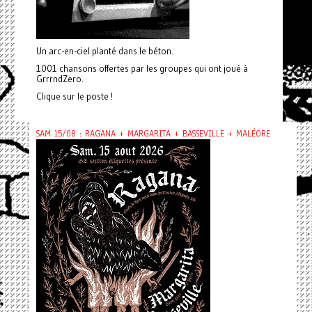
Un arc-en-ciel planté dans le béton.
1001 chansons offertes par les groupes qui ont joué à
GrrrndZero.
Clique sur le poste !
SAM 15/08 : RAGANA + MARGARITA + BASSEVILLE + MALÉORE