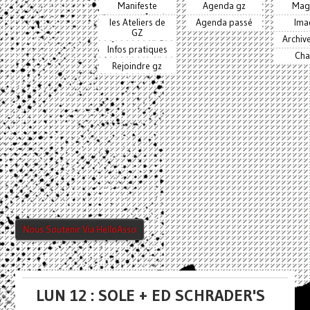
Manifeste
Agenda gz
Mag
les Ateliers de
Agenda passé
Ima
GZ
Archiv
Infos pratiques
Cha
Rejoindre gz
Nous Soutenir Via HelloAsso
LUN 12 : SOLE + ED SCHRADER'S