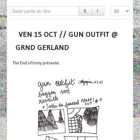
VEN 15 OCT // GUN OUTFIT @
GRND GERLAND
The End of Irony présente: