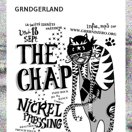
GRNDGERLAND