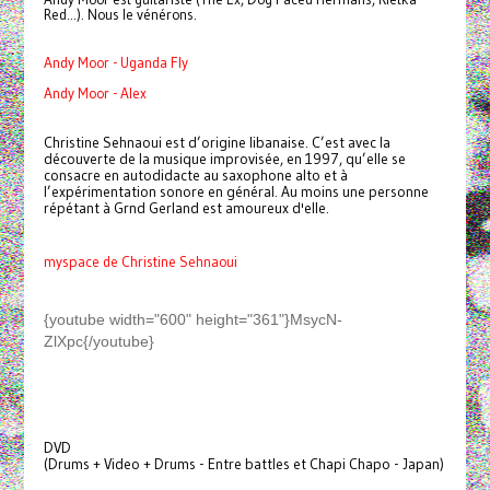
Red...). Nous le vénérons.
Andy Moor - Uganda Fly
Andy Moor - Alex
Christine Sehnaoui est d’origine libanaise. C’est avec la
découverte de la musique improvisée, en 1997, qu’elle se
consacre en autodidacte au saxophone alto et à
l’expérimentation sonore en général. Au moins une personne
répétant à Grnd Gerland est amoureux d'elle.
myspace de Christine Sehnaoui
{youtube width="600" height="361"}MsycN-
ZlXpc{/youtube}
DVD
(Drums + Video + Drums - Entre battles et Chapi Chapo - Japan)