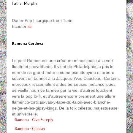
Father Murphy
Doom-Pop Liturgique from Turin.
Ecouter
ici
Ramona Cordova
Le petit Ramon est une créature miraculeuse à la voix
fluette et chevrotante. Il vient de Philadelphie, a pris le
nom de sa grand-mère comme pseudonyme et arbore
souvent un bonnet à la Jacques-Yves Cousteau. Certains
morceaux ressemblent à des berceuses mélancoliques
de vieille nourrice tannée par la vie, d'autres louchent
vers la pop lo-fi, et d'autres encore prennent une allure
flamenco-tortillas-vas-y-tape-du-talon-avec-blanche-
neige-et-les-gipsy-kings. De la folk céleste, majestueuse
et universelle.
Ramona - Giver's reply
Ramona - Chesser