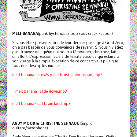
MELT BANANA
(punk hystérique/ pop sous crack - Japon)
Si vous étiez présents lors de leur dernier passage à Grnd Zero,
on a pas besoin de vous convaincre de revenir. Si vous n'y étiez
pas, trouvez quelqu'un qui pourra témoigner, cherchez, faites
un effort. L'expression faciale de félicité absolue qui éclairera
son visage à la simple évocation de ce concert vaut plus que
tous nos descriptifs inutiles.
melt banana - crow's paint brust (color repair).mp3
melt banana - slide down.mp3
melt banana - cat brain land.mp3
ANDY MOOR & CHRISTINE SEHNAOUI
(impro
guitare/saxophone)
Andy Moor est guitariste (The Ex, Dog Faced Hermans, Kletka