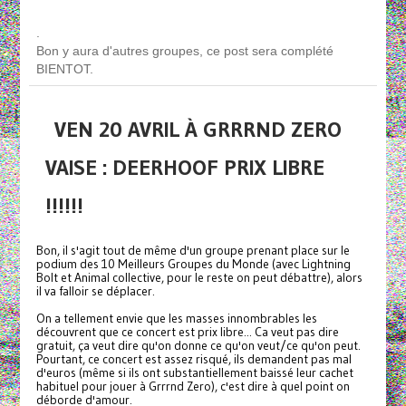
.
Bon y aura d'autres groupes, ce post sera complété
BIENTOT.
VEN 20 AVRIL À GRRRND ZERO
VAISE : DEERHOOF PRIX LIBRE
!!!!!!
Bon, il s'agit tout de même d'un groupe prenant place sur le
podium des 10 Meilleurs Groupes du Monde (avec Lightning
Bolt et Animal collective, pour le reste on peut débattre), alors
il va falloir se déplacer.
On a tellement envie que les masses innombrables les
découvrent que ce concert est prix libre... Ca veut pas dire
gratuit, ça veut dire qu'on donne ce qu'on veut/ce qu'on peut.
Pourtant, ce concert est assez risqué, ils demandent pas mal
d'euros (même si ils ont substantiellement baissé leur cachet
habituel pour jouer à Grrrnd Zero), c'est dire à quel point on
déborde d'amour.