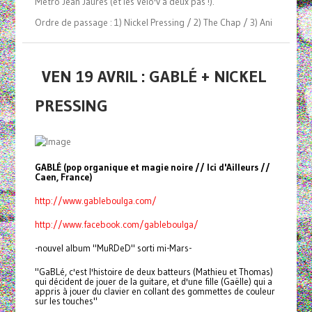
Métro Jean Jaurès (et les Vélo'v à deux pas !).
Ordre de passage : 1) Nickel Pressing / 2) The Chap / 3) Ani
VEN 19 AVRIL : GABLÉ + NICKEL
PRESSING
GABLÉ (pop organique et magie noire // Ici d'Ailleurs //
Caen, France)
http://www.gableboulga.com/
http://www.facebook.com/gableboulga/
-nouvel album "MuRDeD" sorti mi-Mars-
"GaBLé, c'est l'histoire de deux batteurs (Mathieu et Thomas)
qui décident de jouer de la guitare, et d'une fille (Gaëlle) qui a
appris à jouer du clavier en collant des gommettes de couleur
sur les touches"