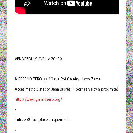
VENDREDI 19 AVRIL à 20h30
-
à GRRRND ZERO // 40 rue Pré Gaudry - Lyon 7ème
Accès Métro B station Jean Jaurès (+ bornes velov à proximité)
http://www.grrrndzero.org/
-
Entrée 8€ sur place uniquement.
-