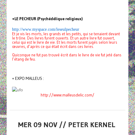
+LE PECHEUR (Psychédélique religieux)
http://www.myspace.com/leseulpecheur
Et je vis les morts, les grands et les petits, qui se tenaient devant
le trône. Des livres furent ouverts. Et un autre livre fut ouvert,
celui qui est le livre de vie. Et les morts furent jugés selon leurs
œuvres, d’après ce qui était écrit dans ces livres.
Quiconque ne fut pas trouvé écrit dans le livre de vie fut jeté dans
l’étang de feu.
+ EXPO MALLEUS :
http://www.malleusdelic.com/
MER 09 NOV // PETER KERNEL