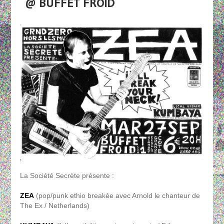
@ BUFFET FROID
La Société Secrète présente :
ZEA
(pop/punk ethio breakée avec Arnold le chanteur de
The Ex / Netherlands)