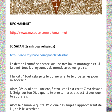
UFOMAMMUT
http://www.myspace.com/ufomammut
JC SATAN (trash pop religieux)
http://www.myspace.com/
jeanclaudesatan
Le démon l'emmène encore sur une très haute montagne et lui
fait voir tous les royaumes du monde avec leur gloire.
Il lui dit : " Tout cela, je te le donnerai, si tu te prosternes pour
m'adorer. "
Alors, Jésus lui dit : " Arrière, Satan ! car il est écrit : C'est devant
le Seigneur ton Dieu que tu te prosterneras et c'est lui seul que
tu adoreras."
Alors le démon le quitte. Voici que des anges s'approchèrent de
lui, et ils le servaient.