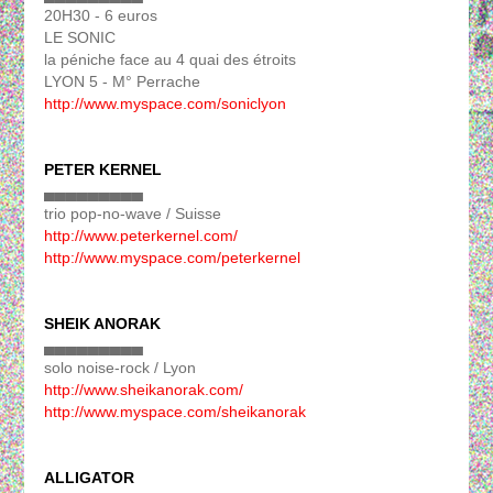
20H30 - 6 euros
LE SONIC
la péniche face au 4 quai des étroits
LYON 5 - M° Perrache
http://www.myspace.com/soniclyon
PETER KERNEL
▄▄▄▄▄▄▄▄▄
trio pop-no-wave / Suisse
http://www.peterkernel.com/
http://www.myspace.com/peterkernel
SHEIK ANORAK
▄▄▄▄▄▄▄▄▄
solo noise-rock / Lyon
http://www.sheikanorak.com/
http://www.myspace.com/sheikanorak
ALLIGATOR