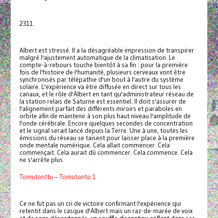
2311.
Albert est stressé. Il a la désagréable impression de transpirer
malgré l'ajustement automatique de la climatisation. Le
compte-à-rebours touche bientôt à sa fin : pour la première
fois de l'histoire de l'humanité, plusieurs cerveaux vont être
synchronisés par télépathie d'un bout à l'autre du système
solaire. L'expérience va être diffusée en direct sur tous les
canaux, et le rôle d'Albert en tant qu'administrateur réseau de
la station relais de Saturne est essentiel. Il doit s'assurer de
l'alignement parfait des différents miroirs et paraboles en
orbite afin de maintenir à son plus haut niveau l'amplitude de
l'onde cérébrale. Encore quelques secondes de concentration
et le signal serait lancé depuis la Terre. Une à une, toutes les
émissions du réseau se taisent pour laisser place à la première
onde mentale numérique. Cela allait commencer. Cela
commençait. Cela aurait dû commencer. Cela commence. Cela
ne s'arrête plus.
Tomutonttu – Tomutonto 1
Ce ne fut pas un cri de victoire confirmant l'expérience qui
retentit dans le casque d'Albert mais un raz-de-marée de voix