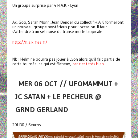
Un groupe surprise par 4 H.A.K. - Lyon
Ax, Goo, Sarah Monn, Jean Bender du collectif H.A.K formeront
un nouveau groupe mystérieux pour l'occasion. Il faut
s'attendre à un set noise de transe moite tropicale.
http://h.a.k.free.fr/
Nb : Helm ne pourra pas jouer à Lyon alors qu'il fait partie de
cette tournée, ce qui est fâcheux,
car c'est très bien
MER 06 OCT // UFOMAMMUT +
JC SATAN + LE PECHEUR @
GRND GERLAND
20H30 / 6euros