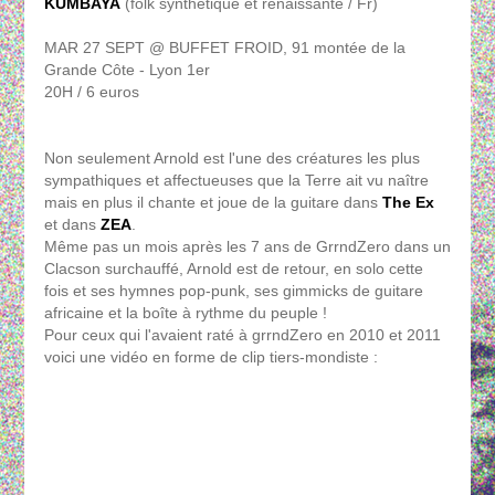
KUMBAYA
(folk synthétique et renaissante / Fr)
MAR 27 SEPT @ BUFFET FROID, 91 montée de la
Grande Côte - Lyon 1er
20H / 6 euros
Non seulement Arnold est l'une des créatures les plus
sympathiques et affectueuses que la Terre ait vu naître
mais en plus il chante et joue de la guitare dans
The Ex
et dans
ZEA
.
Même pas un mois après les 7 ans de GrrndZero dans un
Clacson surchauffé, Arnold est de retour, en solo cette
fois et ses hymnes pop-punk, ses gimmicks de guitare
africaine et la boîte à rythme du peuple !
Pour ceux qui l'avaient raté à grrndZero en 2010 et 2011
voici une vidéo en forme de clip tiers-mondiste :