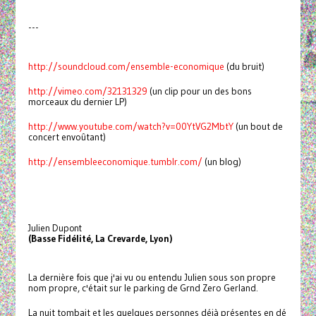
---
http://soundcloud.com/ensemble-economique
(du bruit)
http://vimeo.com/32131329
(un clip pour un des bons
morceaux du dernier LP)
http://www.youtube.com/watch?v=00YtVG2MbtY
(un bout de
concert envoûtant)
http://ensembleeconomique.tumblr.com/
(un blog)
Julien Dupont
(Basse Fidélité, La Crevarde, Lyon)
La dernière fois que j'ai vu ou entendu Julien sous son propre
nom propre, c'était sur le parking de Grnd Zero Gerland.
La nuit tombait et les quelques personnes déjà présentes en dé