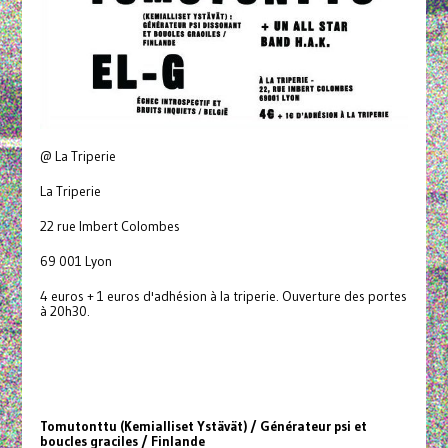
@ La Triperie
La Triperie
22 rue Imbert Colombes
69 001 Lyon
4 euros + 1 euros d'adhésion à la triperie. Ouverture des portes
à 20h30.
Tomutonttu (Kemialliset Ystävät) / Générateur psi et
boucles graciles / Finlande