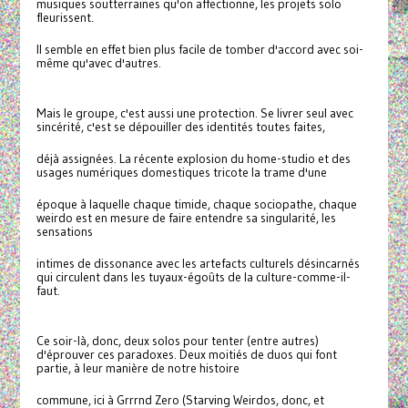
musiques soutterraines qu'on affectionne, les projets solo
fleurissent.
Il semble en effet bien plus facile de tomber d'accord avec soi-
même qu'avec d'autres.
Mais le groupe, c'est aussi une protection. Se livrer seul avec
sincérité, c'est se dépouiller des identités toutes faites,
déjà assignées. La récente explosion du home-studio et des
usages numériques domestiques tricote la trame d'une
époque à laquelle chaque timide, chaque sociopathe, chaque
weirdo est en mesure de faire entendre sa singularité, les
sensations
intimes de dissonance avec les artefacts culturels désincarnés
qui circulent dans les tuyaux-égoûts de la culture-comme-il-
faut.
Ce soir-là, donc, deux solos pour tenter (entre autres)
d'éprouver ces paradoxes. Deux moitiés de duos qui font
partie, à leur manière de notre histoire
commune, ici à Grrrnd Zero (Starving Weirdos, donc, et