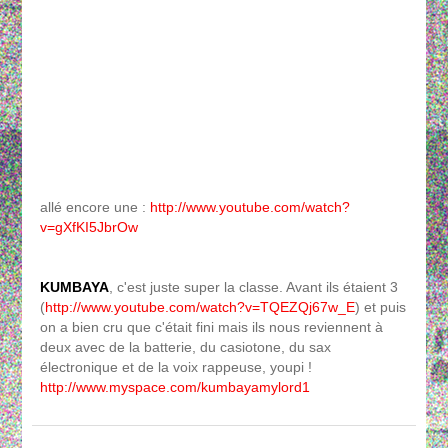
allé encore une :
http://www.youtube.com/watch?
v=gXfKI5JbrOw
KUMBAYA
, c'est juste super la classe. Avant ils étaient 3
(
http://www.youtube.com/watch?v=TQEZQj67w_E
) et puis
on a bien cru que c'était fini mais ils nous reviennent à
deux avec de la batterie, du casiotone, du sax
électronique et de la voix rappeuse, youpi !
http://www.myspace.com/kumbayamylord1