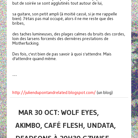
but de soirée se sont agglutinés tout autour de lui,
sa guitare, son petit ampli (à moitié cassé, si je me rappelle
bien). J'étais pas mal occupé, alors il ne me reste que des
bribes,
des taches lumineuses, des plages calmes du bruits des cordes,
loin des larsens forcenés des dernières prestations de
Motherfucking.
Des fois, c'est bien de pas savoir à quoi s'attendre. Mais
d'attendre quand même.
---
http://juliendupontandrelated.blogspot.com/
(un blog)
MAR 30 OCT: WOLF EYES,
AKIMBO, CAFÉ FLESH, UNDATA,