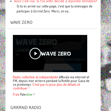
Alors c'est vrai, tu t'es enfin décidé à rejoindre Grrrndzero?
Si tu es arrivé sur cette page, c'est que tu envisages de
participer à Grrrnd Zero. Merci, on va...
WAVE ZERO
Radio collective et indépendante
diffusée via internet et
FM, depuis mer et terre pendant la flotille pour Gaza de
ce printemps.
C'est par ici pour plus de détails et
contribuer !
Free
Pale
stine
!
GRRRND RADIO