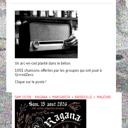
Un arc-en-ciel planté dans le béton.
1001 chansons offertes par les groupes qui ont joué à
GrrrndZero.
Clique sur le poste !
SAM 15/08 : RAGANA + MARGARITA + BASSEVILLE + MALÉORE