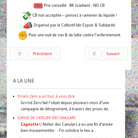
Prix conseillé : 8€ (soutien) - NO CB
CB non acceptée – pensez à ramener du liquide !
Organisé par le Collectif Idir Espoir & Solidarité
Pour une nuit de son & de lutte contre l’enfermement
Précédent
Suivant
A LA UNE
Trrrans Zero a un truc à vous dire
Grrrnd Zero fait l’objet depuis plusieurs mois d’une
campagne de dénigrement, à travers des prises de...
SURVIE DE L'ATELIER DES CANULARS
Cagnotte
L’Atelier des Canulars a eu une fin d'année
bien mouvementée : - Fin octobre le lieu a...