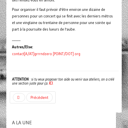
des rendez-vous en amont.
Pour organiser il faut prévoir d'être environ une dizaine de
personnes pour un concert qui se finit avec les derniers métros
et une vingtaine ou trentaine de personne pour une soirée qui
part à la poursuite des lueurs de l'aube.
_____
Autres/Else:
contact[A/AT]grrrndzero [POINT/DOT] org
ATTENTION
: si tu veux proposer ton aide ou venir aux ateliers, on a créé
une section juste pour ça.
ICI
.
Précédent
A LA UNE