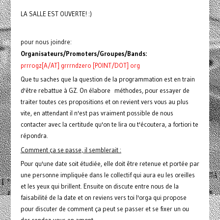
LA SALLE EST OUVERTE! :)
pour nous joindre:
Organisateurs/Promoters/Groupes/Bands:
prrrogz[A/AT] grrrndzero [POINT/DOT] org
Que tu saches que la question de la programmation est en train
d'être rebattue à GZ. On élabore méthodes, pour essayer de
traiter toutes ces propositions et on revient vers vous au plus
vite, en attendant il n'est pas vraiment possible de nous
contacter avec la certitude qu'on te lira ou t'écoutera, a fortiori te
répondra.
Comment ça se passe, il semblerait :
Pour qu'une date soit étudiée, elle doit être retenue et portée par
une personne impliquée dans le collectif qui aura eu les oreilles
et les yeux qui brillent. Ensuite on discute entre nous de la
faisabilité de la date et on reviens vers toi l'orga qui propose
pour discuter de comment ça peut se passer et se fixer un ou