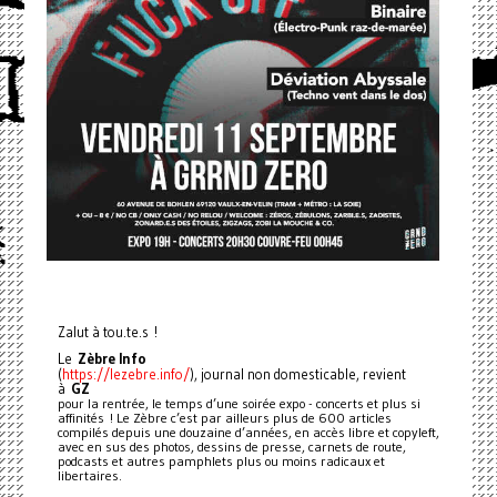
Zalut à tou.te.s !
Le
Zèbre Info
https://lezebre.info/
(
), journal non domesticable, revient
à
GZ
pour la rentrée, le temps d’une soirée expo - concerts et plus si
affinités ! Le Zèbre c’est par ailleurs plus de 600 articles
compilés depuis une douzaine d’années, en accès libre et copyleft,
avec en sus des photos, dessins de presse, carnets de route,
podcasts et autres pamphlets plus ou moins radicaux et
libertaires.