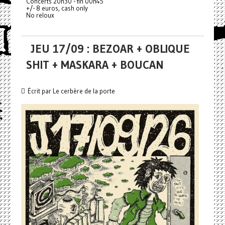
Concerts 20h30 - fin 00h45
+/- 8 euros, cash only
No reloux
JEU 17/09 : BEZOAR + OBLIQUE
SHIT + MASKARA + BOUCAN
Écrit par Le cerbère de la porte