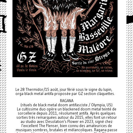
Le 28 Thermidor/15 août, jour férié sous le signe du lupin,
orga black metal antifa proposée par GZ section cläquettes.
RAGANA
(rituels de black metal doom antifasciste / Olympia, US)
Le cultissime duo opère un blackened doom metal teinté de
sorcellerie depuis 2011, résolument antifa. Après quelques
sorties très remarquées autour du 2015, elles font un retour
au studio avec Desolation’s Flower en 2023, signé chez
l’excellent The Flenser, bien connu des amateurices de
musiques sombres, brutales et mélancoliques. Ragana passe