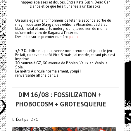
nappes épaisses et douces. Entre Kate Bush, Dead Can
Dance et ce que ferait une fée à un karaoké.
On aura également l’honneur de fêter la seconde sortie du
magnifique zine
Stryga
, des éditions Absaintes, dédié au
black metal et aux arts underground, avec rien de moins
qu’une interview de Ragana à l’intérieur !
Des infos sur le premier numéro
par ici
+/- 7€
, chiffre magique, venez nombreux.ses et jouez le jeu.
En fait, ça devait plutôt être 8 mais j’ai merdé, et tant pis c’est
imprimé.
20 heures
à GZ, 60 avenue de Böhlen, Vaulx-en-Venin la
Soie.
Le métro A circule normalement, youpi !
renversante affiche par Lia
DIM 16/08 : FOSSILIZATION +
PHOBOCOSM + GROTESQUERIE
Écrit par D7C