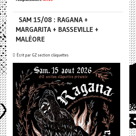
SAM 15/08 : RAGANA +
MARGARITA + BASSEVILLE +
MALÉORE
Écrit par GZ section cläquettes